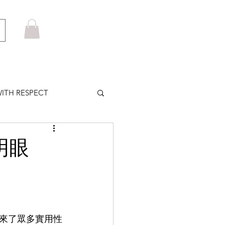
ITH RESPECT
LOWS PLUS
明眼
MARUYAMA
HOM BROWNE
來了眾多實用性