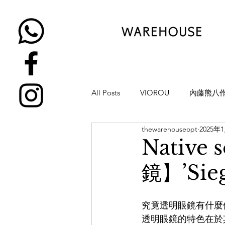
All Posts
VIOROU
內藤熊八
thewarehouseopt
2025年
金子眼鏡
NATIVE SONS
Nativ
鏡】’Sieg
YUICHI TOYAMA
KAMEMA
究竟透明眼鏡有什麼
H-FUSION
JULIUS TART OP
透明眼鏡的特色在於