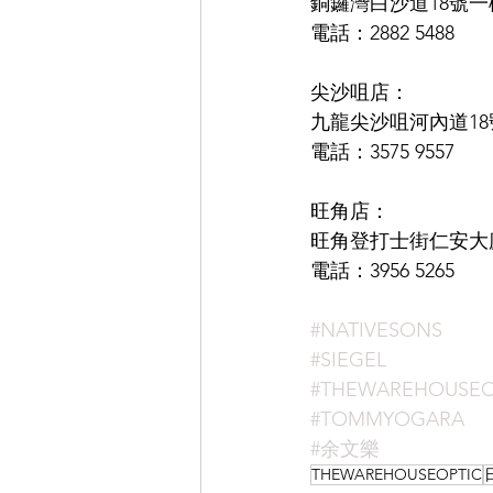
銅鑼灣白沙道18號一
電話：2882 5488
尖沙咀店：
九龍尖沙咀河內道18號
電話：3575 9557
旺角店：
旺角登打士街仁安大廈地
電話：3956 5265
#NATIVESONS
#SIEGEL
#THEWAREHOUSEO
#TOMMYOGARA
#余文樂
THEWAREHOUSEOPTIC