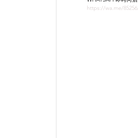
https://wa.me/85256