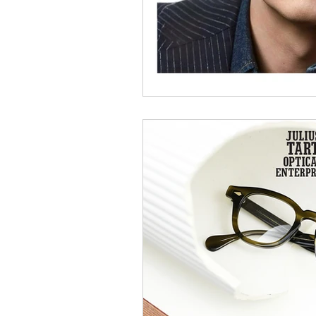
EYEVAN
OG X OLIVER GO
EFFECTOR