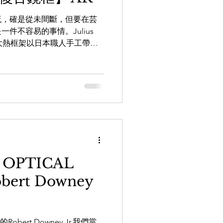
流，確是從未間斷，但要在芸
件不容易的事情。Julius
0年代美國大熱框架以日本職人手工帶回
美國著名演員James Dean...
 OPTICAL
ert Downey
Robert Downey Jr.我們當