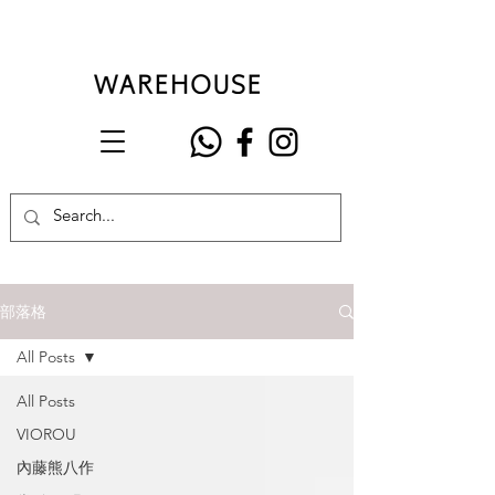
部落格
All Posts
All Posts
VIOROU
內藤熊八作