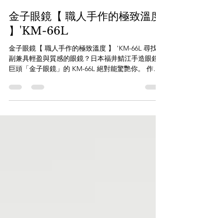
7月31日
金子眼鏡【 職人手作的極致溫度
】'KM-66L
金子眼鏡【 職人手作的極致溫度 】 'KM-66L 尋找一
副兼具輕盈與質感的眼鏡？日本福井鯖江手造眼鏡
巨頭「金子眼鏡」的 KM-66L 絕對能驚艷你。 作為
經典型號 KM-26L 的全新升級版，KM-66L 巧妙地揉
合了復古波士頓框型與現代工藝，展現出「文青與
內斂」的獨特氣質。無論你是第一次嘗試手造眼
鏡，還是資深眼鏡收藏家，這款作品都不容錯過！
職人雕琢的構造亮點高質感復古框型採用溫潤的板
材與精緻金屬交織的 Combination 復古波士頓框
型，從正面看溫文儒雅，從側面看立體有型。恰到
好處的 46mm 鏡片寬度，能完美修飾各種臉型。頂
級鈦金屬造就極致輕盈鏡架前框採用輕量高剛性的
純鈦，鏡腳則選用具備極佳彈性的 beta
Titanium）。不僅大幅減輕鼻樑負擔，更擁有優異的
抗過敏及回彈性，長時間配戴依然舒適穩定。 「眼