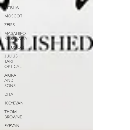
MYKITA
MOSCOT
ZEISS
MASAHIRO
MARUYAMA
H-FUSION
JULIUS
TART
OPTICAL
AKIRA
AND
SONS
DITA
10EYEVAN
THOM
BROWNE
EYEVAN