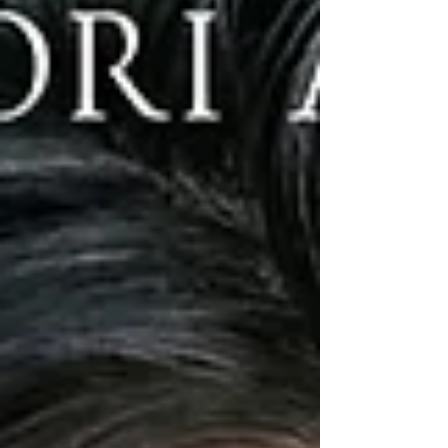
休閒的優雅知性，金子眼鏡 KMP-21 都能完美融入
你的日常穿搭，散發出由內而外的職人氣質。 透過
WH