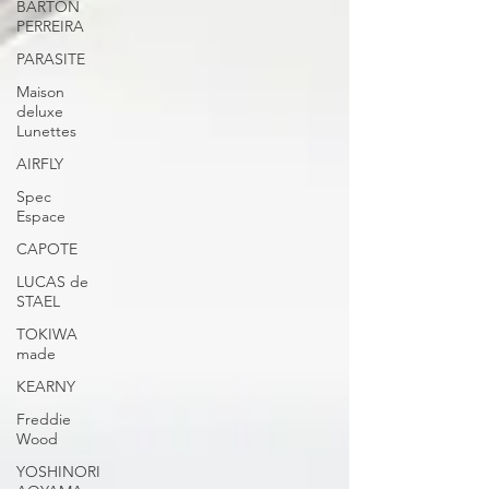
BARTON
PERREIRA
PARASITE
Maison
deluxe
Lunettes
AIRFLY
Spec
Espace
CAPOTE
LUCAS de
STAEL
TOKIWA
made
KEARNY
Freddie
Wood
YOSHINORI