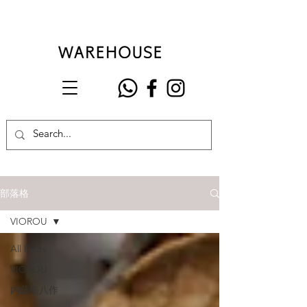
部落格
VIOROU
All Posts
VIOROU
內藤熊八作