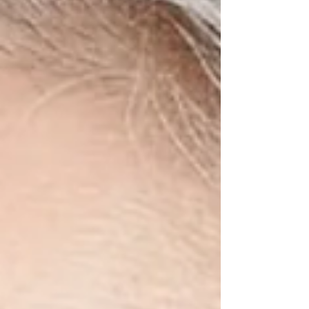
求獨特性，不喜歡撞鏡的妳 想要修飾眼神，讓雙眼
更有神的妳 喜愛日系精緻工藝與細節控的妳 這不只
是一副光學眼鏡，更是妳日常穿搭中最加分的亮
點。快來門市親