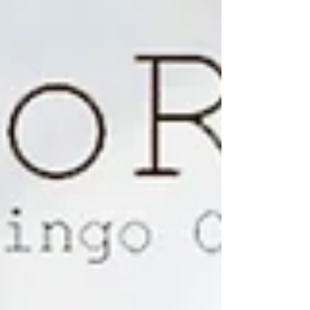
思。輕盈鈦金屬材質：選用高品質鈦金屬打造，確
保配戴的舒適度與輕便性。 【the WAREHOUSE
optic日本手造眼鏡專門店】
www.thewarehouse.com.hk
www.facebook.com/theWAREHOUSEoptic
www.instagram.com/the