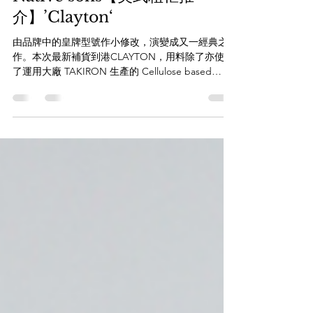
2024年12月5日
Native sons【美式粗框推
介】’Clayton‘
由品牌中的皇牌型號作小修改，演變成又一經典之
作。本次最新補貨到港CLAYTON，用料除了亦使用
了運用大廠 TAKIRON 生產的 Cellulose based
Acatates，色澤可見比起其他普通板材更為油潤。
整副手造框充滿不同的細節位置，足以可見職人對
細節的執着。而且...