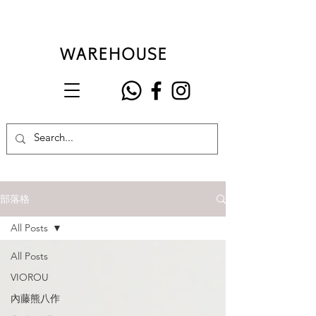
部落格
All Posts
All Posts
VIOROU
內藤熊八作