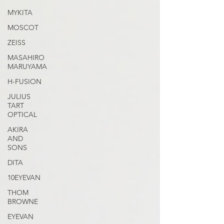
MYKITA
MOSCOT
ZEISS
MASAHIRO
MARUYAMA
H-FUSION
JULIUS
TART
OPTICAL
AKIRA
AND
SONS
DITA
10EYEVAN
THOM
BROWNE
EYEVAN