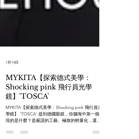
7月14日
MYKITA【探索德式美學：
Shocking pink 飛行員光學
鏡】'TOSCA'
MYKITA【探索德式美學：Shocking pink 飛行員光
學鏡】 'TOSCA' 提到德國眼鏡，你腦海中第一個浮