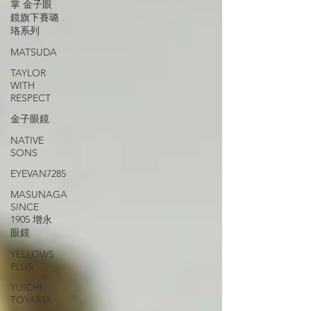
掌 金子眼
鏡旗下賽璐
珞系列
MATSUDA
TAYLOR
WITH
RESPECT
金子眼鏡
NATIVE
SONS
EYEVAN7285
MASUNAGA
SINCE
1905 增永
眼鏡
YELLOWS
PLUS
YUICHI
TOYAMA