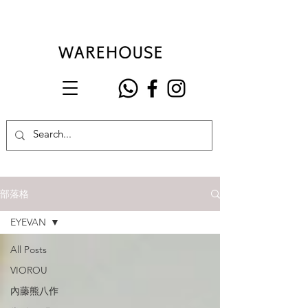
部落格
EYEVAN
All Posts
VIOROU
內藤熊八作