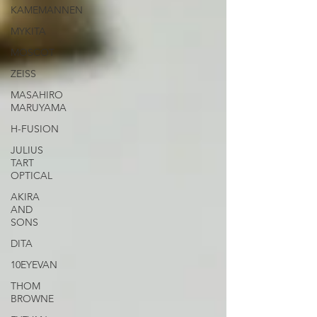
KAMEMANNEN
MYKITA
MOSCOT
ZEISS
MASAHIRO
MARUYAMA
H-FUSION
JULIUS
TART
OPTICAL
AKIRA
AND
SONS
DITA
10EYEVAN
THOM
BROWNE