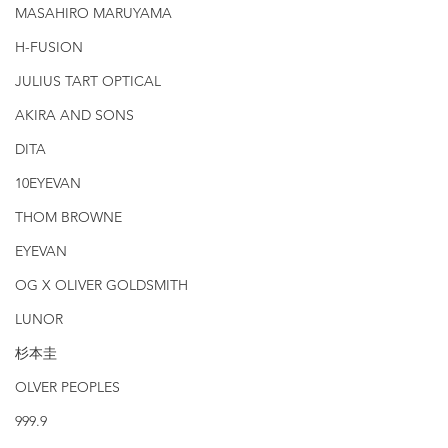
MASAHIRO MARUYAMA
H-FUSION
JULIUS TART OPTICAL
AKIRA AND SONS
DITA
10EYEVAN
THOM BROWNE
EYEVAN
OG X OLIVER GOLDSMITH
LUNOR
杉本圭
OLVER PEOPLES
999.9