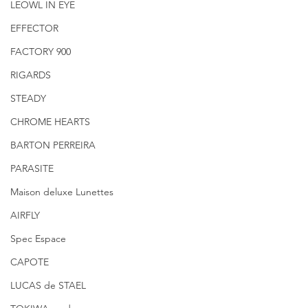
LEOWL IN EYE
EFFECTOR
FACTORY 900
RIGARDS
STEADY
CHROME HEARTS
BARTON PERREIRA
PARASITE
Maison deluxe Lunettes
AIRFLY
Spec Espace
CAPOTE
LUCAS de STAEL