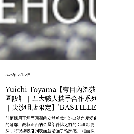
2025年12月22日
Yuichi Toyama【奪目內溫莎
圈設計｜五大職人攜手合作系列
｜尖沙咀店限定】'BASTILLE'
前框採用平坦而圓潤的立體剪裁打造出隨角度變化