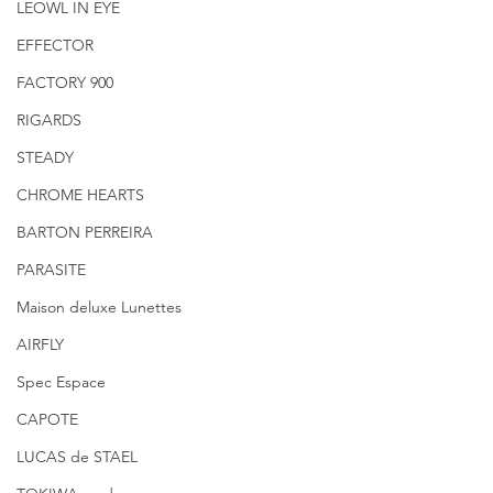
LEOWL IN EYE
EFFECTOR
FACTORY 900
RIGARDS
STEADY
CHROME HEARTS
BARTON PERREIRA
PARASITE
Maison deluxe Lunettes
AIRFLY
Spec Espace
CAPOTE
LUCAS de STAEL