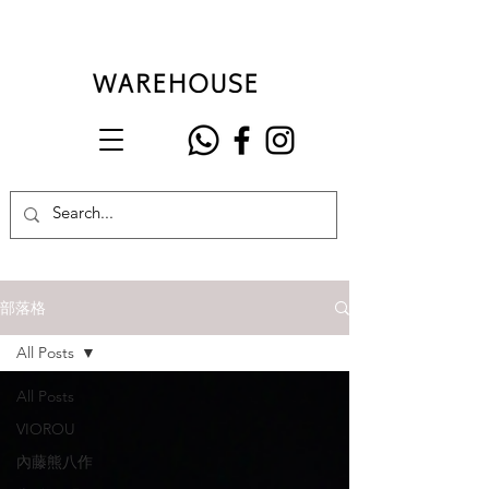
部落格
All Posts
All Posts
VIOROU
內藤熊八作