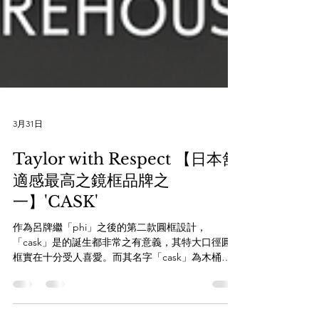
3月31日
Taylor with Respect 【日本舒
適感最高之鏡框品牌之
一】'CASK'
作為呂牌繼「phi」之後的第二款圓框設計，
「cask」是的誕生都非常之有意義，其特大口徑圓