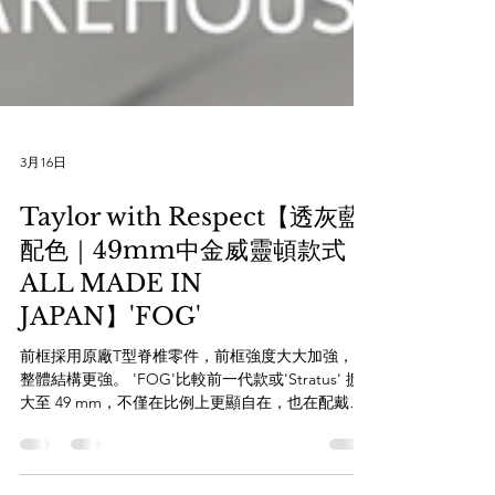
3月16日
Taylor with Respect【透灰藍
配色｜49mm中金威靈頓款式｜
ALL MADE IN
JAPAN】'FOG'