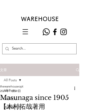
文章
All Posts
thewarehouseopt
All Posts
2024年11月21日
Masunaga since 1905
VIOROU
【木村拓哉著用
內藤熊八作