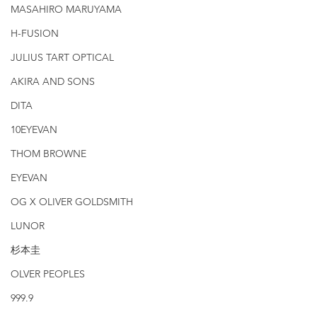
MASAHIRO MARUYAMA
H-FUSION
JULIUS TART OPTICAL
AKIRA AND SONS
DITA
10EYEVAN
THOM BROWNE
EYEVAN
OG X OLIVER GOLDSMITH
LUNOR
杉本圭
OLVER PEOPLES
999.9