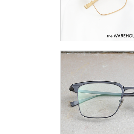
EYEVAN
OG X OLIVER GO
EFFECTOR