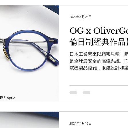
2024年4月23日
OG x Oliver
倫日制經典作品】
日本工業素來以精密見稱，新
是全球最安全的高鐵系統。
電機製品複雜，眼鏡設計和
本身的舒適度和可靠性。不
了日本設計師和職人操刀，
就知道即使日本家電已經...
2024年4月18日