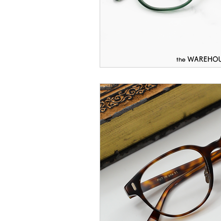
EYEVAN
OG X OLIVER GO
EFFECTOR