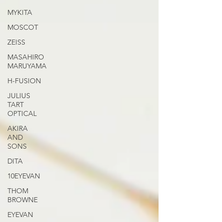
MYKITA
MOSCOT
ZEISS
MASAHIRO
MARUYAMA
H-FUSION
JULIUS
TART
OPTICAL
AKIRA
AND
SONS
DITA
10EYEVAN
THOM
BROWNE
EYEVAN