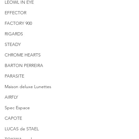
LEOWL IN EYE
EFFECTOR
FACTORY 900
RIGARDS
STEADY
CHROME HEARTS
BARTON PERREIRA
PARASITE
Maison deluxe Lunettes
AIRFLY
Spec Espace
CAPOTE
LUCAS de STAEL