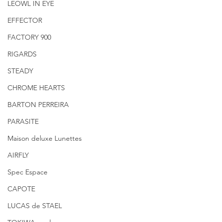
LEOWL IN EYE
EFFECTOR
FACTORY 900
RIGARDS
STEADY
CHROME HEARTS
BARTON PERREIRA
PARASITE
Maison deluxe Lunettes
AIRFLY
Spec Espace
CAPOTE
LUCAS de STAEL