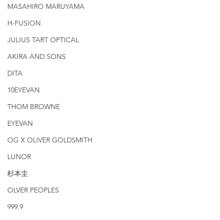
MASAHIRO MARUYAMA
H-FUSION
JULIUS TART OPTICAL
AKIRA AND SONS
DITA
10EYEVAN
THOM BROWNE
EYEVAN
OG X OLIVER GOLDSMITH
LUNOR
杉本圭
OLVER PEOPLES
999.9