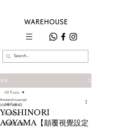
文章
All Posts
thewarehouseopt
All Posts
2025年12月1日
YOSHINORI
VIOROU
AOYAMA【顛覆視覺設定
內藤熊八作