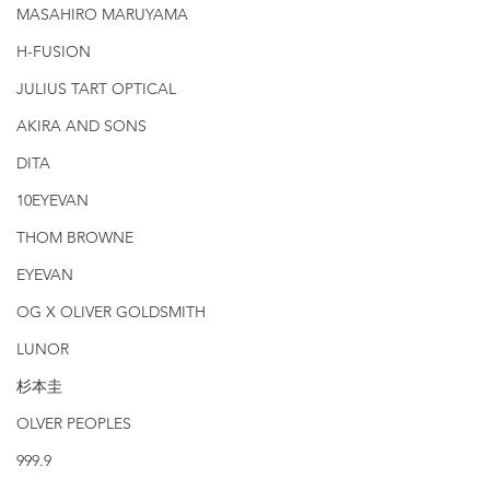
MASAHIRO MARUYAMA
H-FUSION
JULIUS TART OPTICAL
AKIRA AND SONS
DITA
10EYEVAN
THOM BROWNE
EYEVAN
OG X OLIVER GOLDSMITH
LUNOR
杉本圭
OLVER PEOPLES
999.9