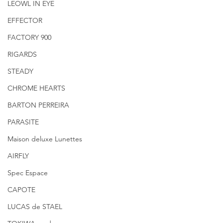
LEOWL IN EYE
EFFECTOR
FACTORY 900
RIGARDS
STEADY
CHROME HEARTS
BARTON PERREIRA
PARASITE
Maison deluxe Lunettes
AIRFLY
Spec Espace
CAPOTE
LUCAS de STAEL