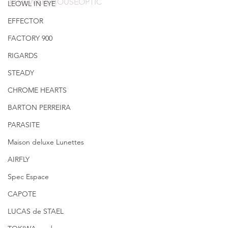
#THEWAREHOUSEOPTIC
LEOWL IN EYE
EFFECTOR
FACTORY 900
RIGARDS
STEADY
CHROME HEARTS
BARTON PERREIRA
PARASITE
Maison deluxe Lunettes
AIRFLY
Spec Espace
CAPOTE
LUCAS de STAEL