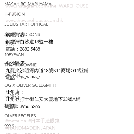
MASAHIRO MARUYAMA
www.instagram.com/the_WAREHOUSE
_optic
H-FUSION
www.thewarehouse.com.hk
JULIUS TART OPTICAL
AKIRA AND SONS
銅鑼灣店：
銅鑼灣白沙道18號一樓
DITA
電話：2882 5488
10EYEVAN
尖沙咀店：
THOM BROWNE
九龍尖沙咀河內道18號K11商場G14號鋪
EYEVAN
電話：3575 9557
OG X OLIVER GOLDSMITH
旺角店：
LUNOR
旺角登打士街仁安大廈地下23號A鋪
杉本圭
電話：3956 5265
OLVER PEOPLES
#matsuda
#日本手造眼鏡
999.9
#HANDMADEINJAPAN