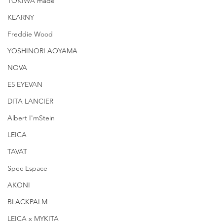
TOKIWA made
KEARNY
Freddie Wood
YOSHINORI AOYAMA
NOVA
E5 EYEVAN
DITA LANCIER
Albert I'mStein
LEICA
TAVAT
Spec Espace
AKONI
BLACKPALM
LEICA x MYKITA