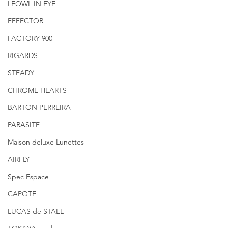
LEOWL IN EYE
EFFECTOR
FACTORY 900
RIGARDS
STEADY
CHROME HEARTS
BARTON PERREIRA
PARASITE
Maison deluxe Lunettes
AIRFLY
Spec Espace
CAPOTE
LUCAS de STAEL