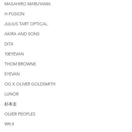
MASAHIRO MARUYAMA
H-FUSION
JULIUS TART OPTICAL
AKIRA AND SONS
DITA
10EYEVAN
THOM BROWNE
EYEVAN
OG X OLIVER GOLDSMITH
LUNOR
杉本圭
OLVER PEOPLES
999.9