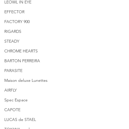
LEOWL IN EYE
EFFECTOR
FACTORY 900
RIGARDS
STEADY
CHROME HEARTS
BARTON PERREIRA
PARASITE
Maison deluxe Lunettes
AIRFLY
Spec Espace
CAPOTE
LUCAS de STAEL