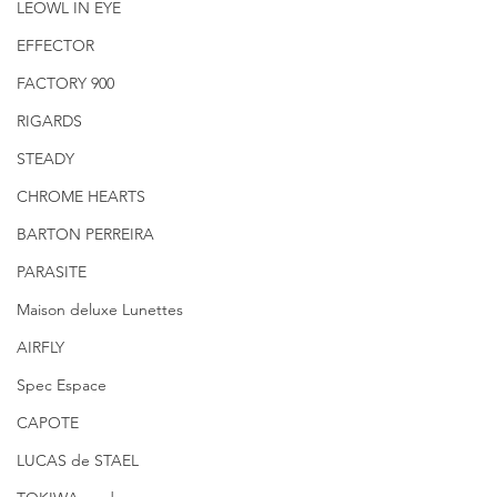
LEOWL IN EYE
EFFECTOR
FACTORY 900
RIGARDS
STEADY
CHROME HEARTS
BARTON PERREIRA
PARASITE
Maison deluxe Lunettes
AIRFLY
Spec Espace
CAPOTE
LUCAS de STAEL