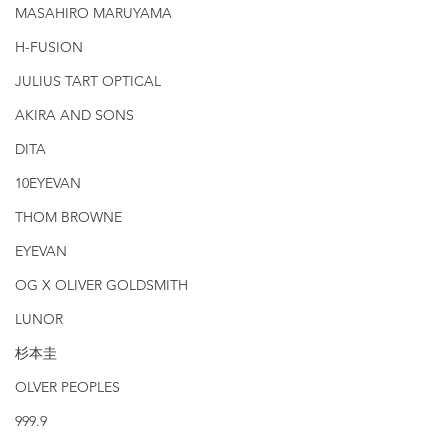
MASAHIRO MARUYAMA
H-FUSION
JULIUS TART OPTICAL
AKIRA AND SONS
DITA
10EYEVAN
THOM BROWNE
EYEVAN
OG X OLIVER GOLDSMITH
LUNOR
杉本圭
OLVER PEOPLES
999.9