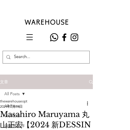
文章
All Posts
thewarehouseopt
All Posts
2024年2月14日
Masahiro Maruyama 丸
VIOROU
山正宏【2024 新DESSIN
內藤熊八作