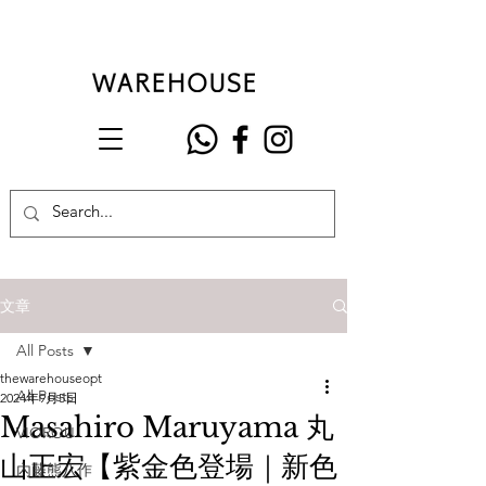
文章
All Posts
thewarehouseopt
All Posts
2024年9月5日
Masahiro Maruyama 丸
VIOROU
山正宏【紫金色登場｜新色
內藤熊八作