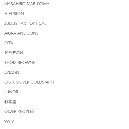
MASAHIRO MARUYAMA
H-FUSION
JULIUS TART OPTICAL
AKIRA AND SONS
DITA
10EYEVAN
THOM BROWNE
EYEVAN
OG X OLIVER GOLDSMITH
LUNOR
杉本圭
OLVER PEOPLES
999.9