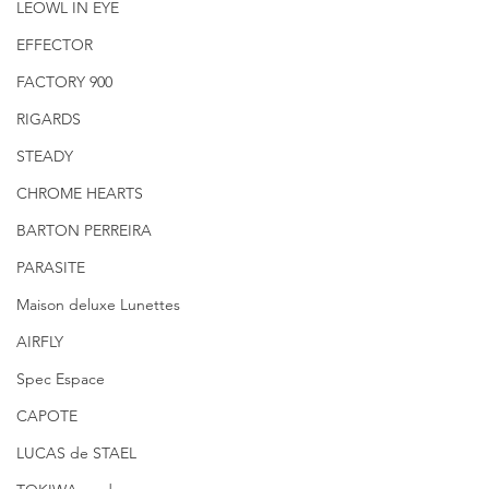
LEOWL IN EYE
EFFECTOR
FACTORY 900
RIGARDS
STEADY
CHROME HEARTS
BARTON PERREIRA
PARASITE
Maison deluxe Lunettes
AIRFLY
Spec Espace
CAPOTE
LUCAS de STAEL