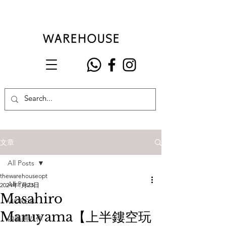
文章
All Posts
thewarehouseopt
All Posts
2024年1月23日
Masahiro
VIOROU
Maruyama【上半鏤空玩
內藤熊八作