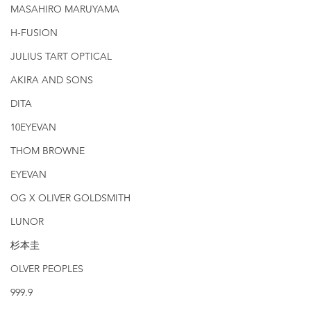
MASAHIRO MARUYAMA
H-FUSION
JULIUS TART OPTICAL
AKIRA AND SONS
DITA
10EYEVAN
THOM BROWNE
EYEVAN
OG X OLIVER GOLDSMITH
LUNOR
杉本圭
OLVER PEOPLES
999.9