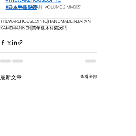
#THEWAREHOUSEOPTIC
mastermind JAPAN 'VOLUME 2 MM005'
#日本手造眼鏡
THEWAREHOUSEOPTIC
HANDMADEINJAPAN
KAMEMANNEN
萬年龜
木村菊次郎
查看全部
最新文章