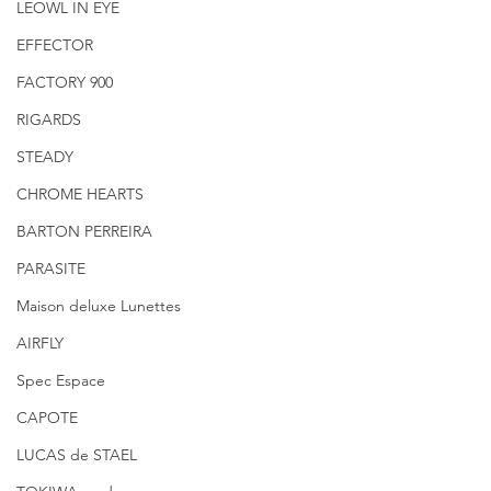
LEOWL IN EYE
EFFECTOR
FACTORY 900
RIGARDS
STEADY
CHROME HEARTS
BARTON PERREIRA
PARASITE
Maison deluxe Lunettes
AIRFLY
Spec Espace
CAPOTE
LUCAS de STAEL