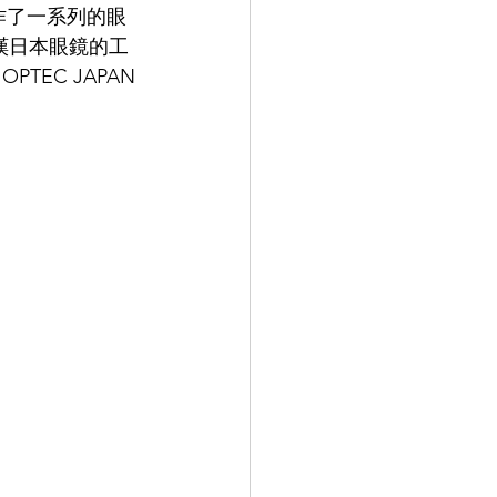
合作了一系列的眼
讚嘆日本眼鏡的工
9.9
LEOWL IN EYE
TEC JAPAN