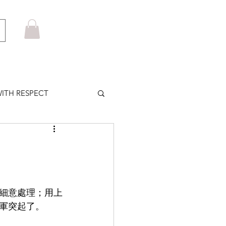
ITH RESPECT
LOWS PLUS
MARUYAMA
細意處理；用上
軍突起了。
HOM BROWNE