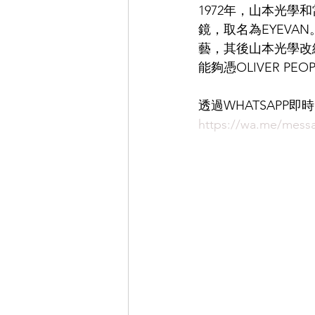
1972年，山本光學和
鏡，取名為EYEVA
EYEVAN
OG X OLIVER GO
藝，其後山本光學改組，
能夠憑OLIVER PE
EFFECTOR
透過WHATSAPP
https://wa.me/me