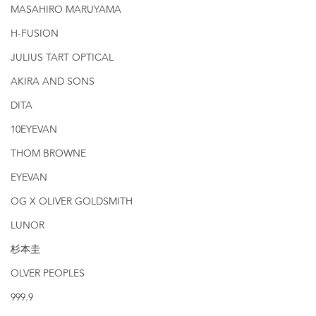
MASAHIRO MARUYAMA
H-FUSION
JULIUS TART OPTICAL
AKIRA AND SONS
DITA
10EYEVAN
THOM BROWNE
EYEVAN
OG X OLIVER GOLDSMITH
LUNOR
杉本圭
OLVER PEOPLES
999.9