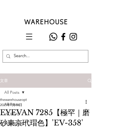
文章
All Posts
thewarehouseopt
All Posts
2025年9月30日
EYEVAN 7285【極罕｜磨
VIOROU
砂東京玳瑁色】'EV-358'
內藤熊八作