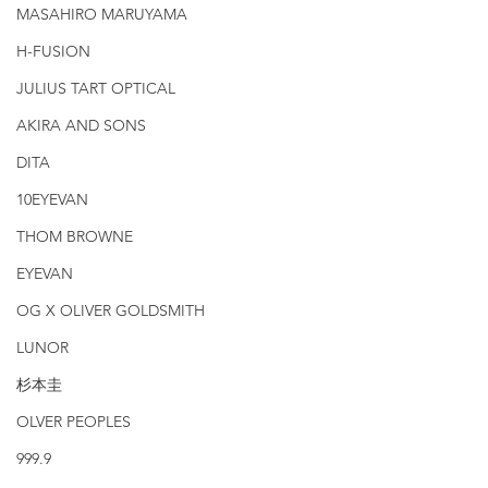
MASAHIRO MARUYAMA
H-FUSION
JULIUS TART OPTICAL
AKIRA AND SONS
DITA
10EYEVAN
THOM BROWNE
EYEVAN
OG X OLIVER GOLDSMITH
LUNOR
杉本圭
OLVER PEOPLES
999.9