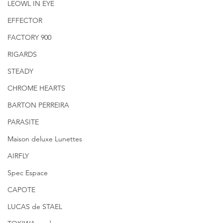
LEOWL IN EYE
EFFECTOR
FACTORY 900
RIGARDS
STEADY
CHROME HEARTS
BARTON PERREIRA
PARASITE
Maison deluxe Lunettes
AIRFLY
Spec Espace
CAPOTE
LUCAS de STAEL