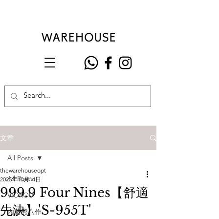
文章
All Posts
thewarehouseopt
All Posts
2025年10月14日
999.9 Four Nines【舒適
VIOROU
先決】'S-955T'
內藤熊八作