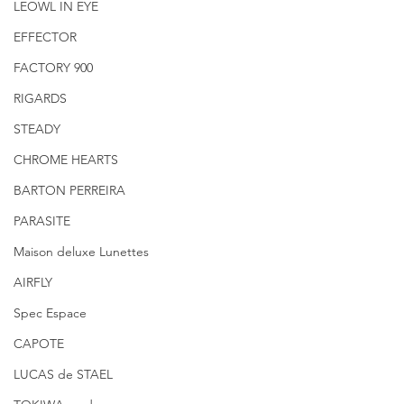
LEOWL IN EYE
EFFECTOR
FACTORY 900
RIGARDS
STEADY
CHROME HEARTS
BARTON PERREIRA
PARASITE
Maison deluxe Lunettes
AIRFLY
Spec Espace
CAPOTE
LUCAS de STAEL