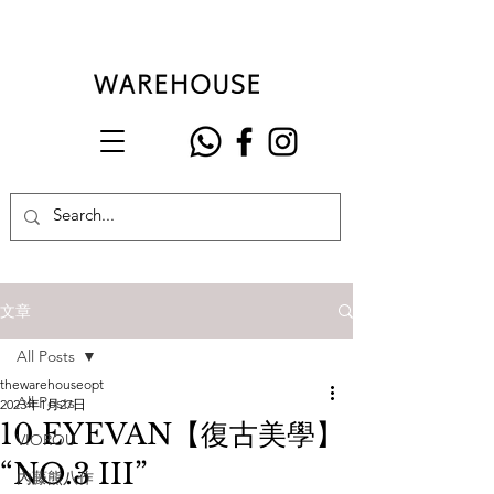
文章
All Posts
thewarehouseopt
All Posts
2023年1月27日
10 EYEVAN【復古美學】
VIOROU
“NO.3 III”
內藤熊八作