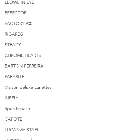
LEOWL IN EYE
EFFECTOR
FACTORY 900
RIGARDS
STEADY
CHROME HEARTS
BARTON PERREIRA
PARASITE
Maison deluxe Lunettes
AIRFLY
Spec Espace
CAPOTE
LUCAS de STAEL