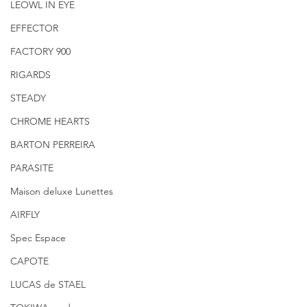
LEOWL IN EYE
EFFECTOR
FACTORY 900
RIGARDS
STEADY
CHROME HEARTS
BARTON PERREIRA
PARASITE
Maison deluxe Lunettes
AIRFLY
Spec Espace
CAPOTE
LUCAS de STAEL