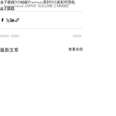
金子眼鏡
925純銀
Premium系列
925
迷彩玳瑁色
mastermind JAPAN 'VOLUME 2 MM005'
金子眼鏡
查看全部
最新文章