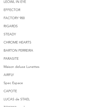
LEOWL IN EYE
EFFECTOR
FACTORY 900
RIGARDS
STEADY
CHROME HEARTS
BARTON PERREIRA
PARASITE
Maison deluxe Lunettes
AIRFLY
Spec Espace
CAPOTE
LUCAS de STAEL