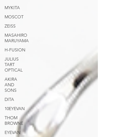
MYKITA
MOSCOT
ZEISS
MASAHIRO
MARUYAMA
H-FUSION
JULIUS
TART
OPTICAL
AKIRA
AND
SONS
DITA
10EYEVAN
THOM
BROWNE
EYEVAN