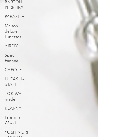
BARTON
PERREIRA
PARASITE
Maison
deluxe
Lunettes
AIRFLY
Spec
Espace
CAPOTE
LUCAS de
STAEL
TOKIWA
made
KEARNY
Freddie
Wood
YOSHINORI