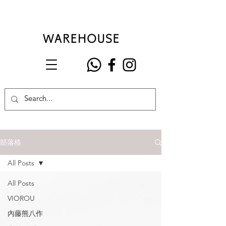
部落格
All Posts
All Posts
VIOROU
內藤熊八作