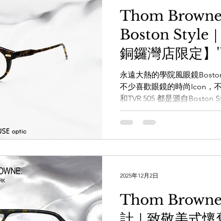
www.facebook.com/theWA
Thom Brow
www.instagram.com/the_W
Boston Sty
www.thewarehouse.co
一樓 電話：2882 5488 
銅鑼灣店限定】'U
K11商場G14號鋪 電話：357
仁
永遠大熱的學院風眼鏡Boston
不少喜歡眼鏡的時尚Icon，不少
和TVR 505 都是源自Boston 
個經典的設計加上獨創的風格，勢必
再次火熱起來。 Whatsapp
https://whatsapp.com/cha
x3g 透過WHATSAPP即時
https://wa.me/8525620668
手造眼鏡專門店】
2025年12月2日
www.facebook.com/theWA
www.instagram.com/the_W
Thom Brow
www.thewarehouse.co
計｜致敬美式懷舊
一樓 電話：2882 5488 