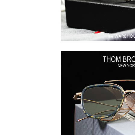
EYEVAN
OG X OLIVER GO
EFFECTOR