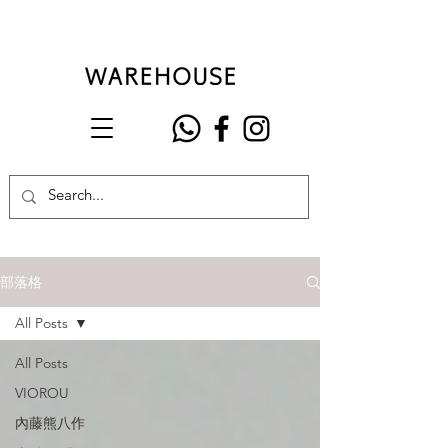
部落格
All Posts
All Posts
VIOROU
內藤熊八作