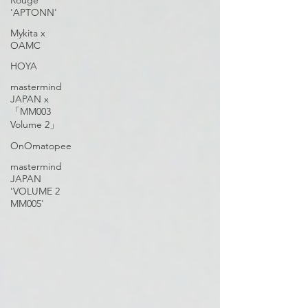
Rouge
'APTONN'
Mykita x
OAMC
HOYA
mastermind
JAPAN x
「MM003
Volume 2」
OnOmatopee
mastermind
JAPAN
'VOLUME 2
MM005'