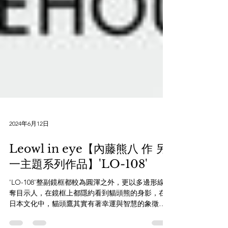
2024年6月12日
Leowl in eye【內藤熊八 作 另
一主題系列作品】'LO-108'
'LO-108'整副鏡框都較為圓渾之外，更以多邊形線條
奪目示人，在鏡框上都隱約看到貓頭熊的身影，在