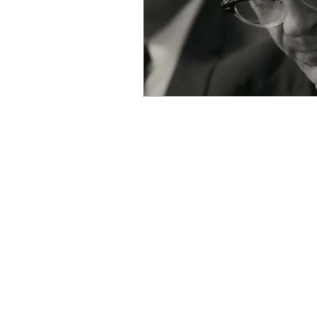
EYEVAN
OG X OLIVER GO
EFFECTOR