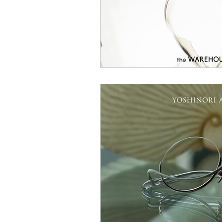
EYEVAN
OG X OLIVER GO
EFFECTOR