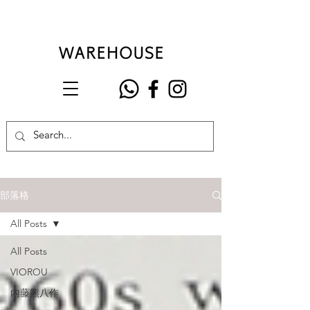
部落格
All Posts
All Posts
VIOROU
內藤熊八作