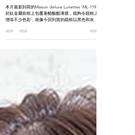
Maison deluxe Lunettes 【日
系女神眼鏡｜ 第二擊】'ML-119'
本月最新到荷的Maison deluxe Lunettes 'ML-119'，
於鈦金屬前框上包覆著醋酸酯薄膜，能夠令鏡框上
增添不少色彩，就像今回到貨的鏡框以黑色和灰色
配上淺香檳金，令整個鏡框貴氣感提昇不少。 而在
鏡腳處更設有舒適耳套，提高了佩戴的便利性、穩
定性和舒適度。...