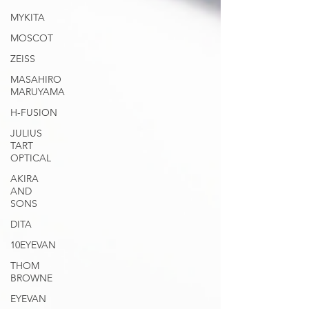
MYKITA
MOSCOT
ZEISS
MASAHIRO
MARUYAMA
H-FUSION
JULIUS
TART
OPTICAL
AKIRA
AND
SONS
DITA
10EYEVAN
THOM
BROWNE
EYEVAN