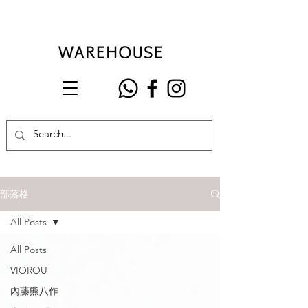
部落格
All Posts
All Posts
VIOROU
內藤熊八作