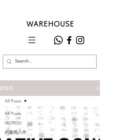
部落格
All Posts
All Posts
VIOROU
內藤熊八作