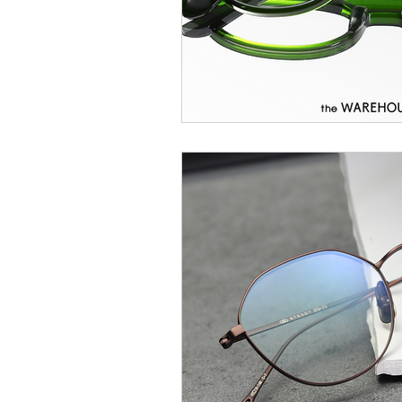
EYEVAN
OG X OLIVER GO
EFFECTOR