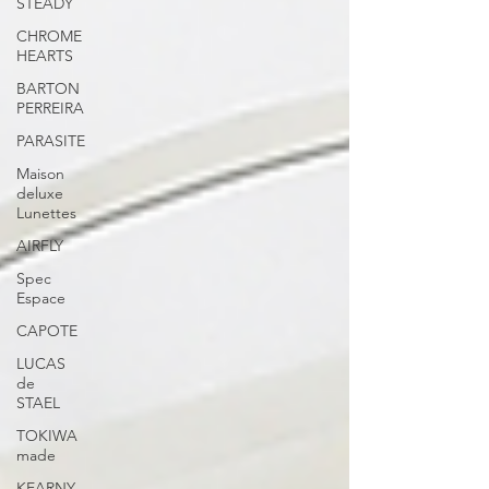
STEADY
CHROME
HEARTS
BARTON
PERREIRA
PARASITE
Maison
deluxe
Lunettes
AIRFLY
Spec
Espace
CAPOTE
LUCAS
de
STAEL
TOKIWA
made
KEARNY