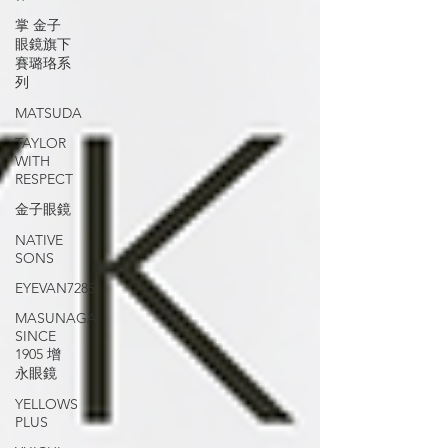
掌 金子
眼鏡旗下
賽璐珞系
列
MATSUDA
TAYLOR
WITH
RESPECT
金子眼鏡
NATIVE
SONS
EYEVAN7285
MASUNAGA
SINCE
1905 增
永眼鏡
YELLOWS
PLUS