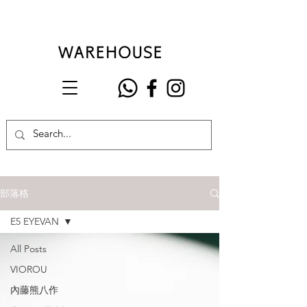
部落格
E5 EYEVAN
All Posts
VIOROU
內藤熊八作