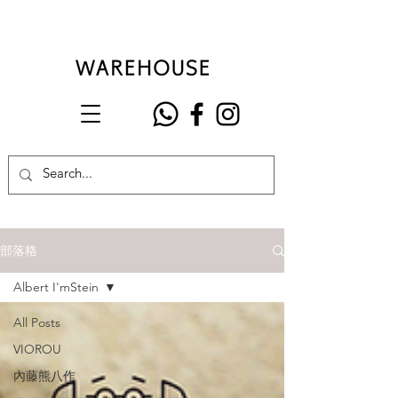
部落格
Albert I'mStein
All Posts
VIOROU
內藤熊八作