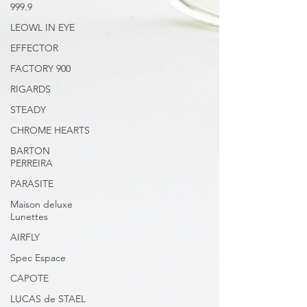
999.9
LEOWL IN EYE
EFFECTOR
FACTORY 900
RIGARDS
STEADY
CHROME HEARTS
BARTON
PERREIRA
PARASITE
Maison deluxe
Lunettes
AIRFLY
Spec Espace
CAPOTE
LUCAS de STAEL