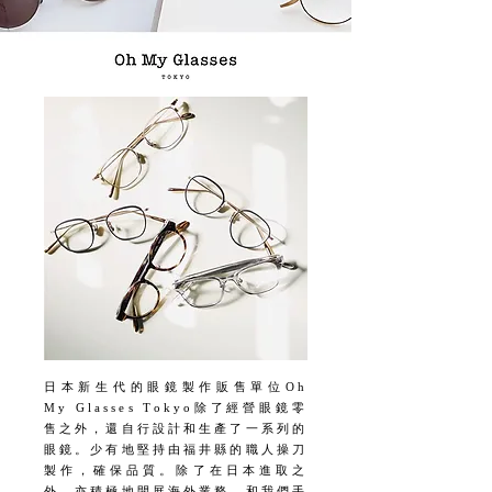
日本新生代的眼鏡製作販售單位Oh
My Glasses Tokyo除了經營眼鏡零
售之外，還自行設計和生產了一系列的
眼鏡。少有地堅持由福井縣的職人操刀
製作，確保品質。除了在日本進取之