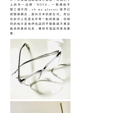
外，亦積極地開展海外業務，和我們手
上的另一品牌「NOVA」一類傳統手
製工場不同，oh my glasses 很早已
經開展網店，面向日本的新生代。所以
在款式上也是走年青一點的路線，但相
同的地方是他們也認同手製眼鏡不應是
曲高和寡的玩意，獲得市場認同更為重
要。