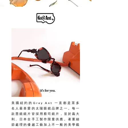
美國紐約的
Grey Ant
一直都是眾多
名人最喜愛的太陽眼鏡品牌之一。每一
款墨鏡鏡片皆採用蔡司鏡片，並於義大
利、日本全手工製作限量供應。著重細
節處理的優越工藝加上不一般的美學鑑