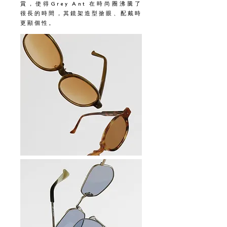
賞，使得
Grey Ant
在時尚圈沸騰了
很長的時間，其鏡架造型搶眼、配戴時
更顯個性。