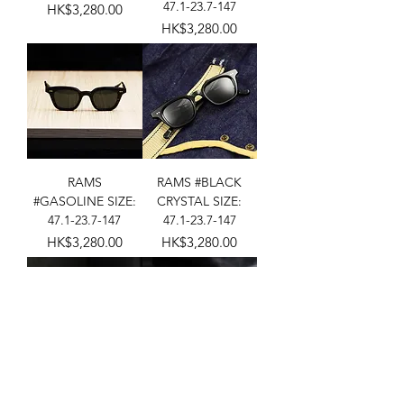
47.1-23.7-147
價格
HK$3,280.00
價格
HK$3,280.00
RAMS
RAMS #BLACK
#GASOLINE SIZE:
CRYSTAL SIZE:
47.1-23.7-147
47.1-23.7-147
價格
價格
HK$3,280.00
HK$3,280.00
MM-0076 No.3
MM-0092 No.4