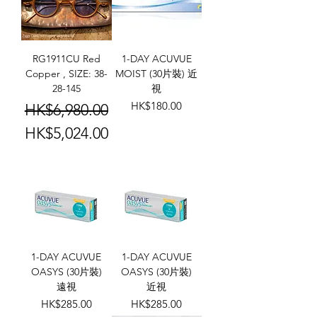
RG1911CU Red
1-DAY ACUVUE
Copper , SIZE: 38-
MOIST (30片裝) 近
28-145
視
一般價格
促銷價格
價格
HK$180.00
HK$6,980.00
HK$5,024.00
1-DAY ACUVUE
1-DAY ACUVUE
OASYS (30片裝)
OASYS (30片裝)
遠視
近視
價格
價格
HK$285.00
HK$285.00