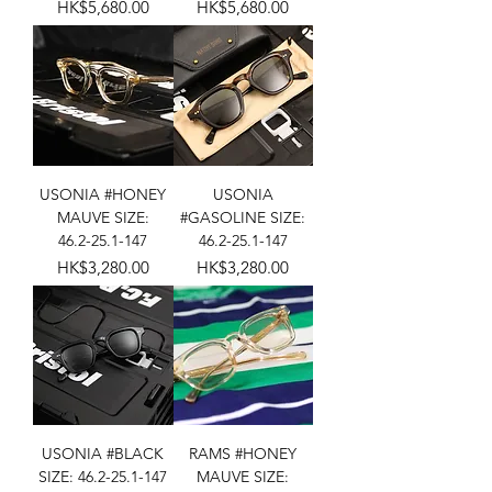
價格
價格
HK$5,680.00
HK$5,680.00
USONIA #HONEY
USONIA
MAUVE SIZE:
#GASOLINE SIZE:
46.2-25.1-147
46.2-25.1-147
價格
價格
HK$3,280.00
HK$3,280.00
USONIA #BLACK
RAMS #HONEY
SIZE: 46.2-25.1-147
MAUVE SIZE: