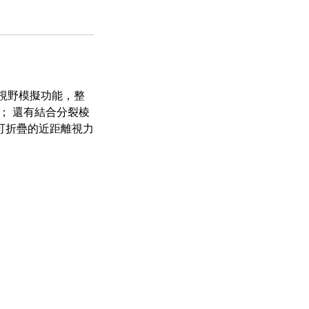
開放視野模擬功能，整
； 還有結合分裂棱
可折疊的近距離視力