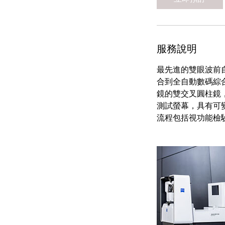
服務說明
最先進的雙眼波前自動
合到全自動數碼綜
鏡的雙交叉圓柱鏡
測試螢幕，具有可變
流程包括視功能檢