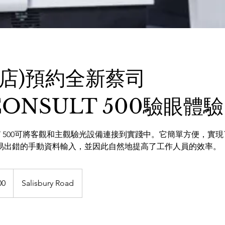
咀店)預約全新蔡司
CONSULT 500驗眼體驗
SULT 500可將客觀和主觀驗光設備連接到實踐中。它簡單方便，實
易出錯的手動資料輸入，並因此自然地提高了工作人員的效率。
00
Salisbury Road