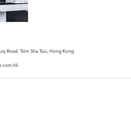
ury Road, Tsim Sha Tsui, Hong Kong
e.com.hk