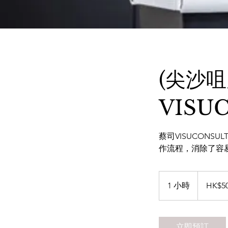
(尖沙
VISU
蔡司VISUCON
作流程，消除了容
500
Hong
1 小時
1
HK$5
Kong
dollars
小
立即預訂