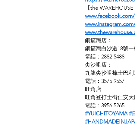
【the WAREHOUS
www.facebook.com/
www.instagram.co
www.thewarehouse.
銅鑼灣店：
銅鑼灣白沙道18號一
電話：2882 5488
尖沙咀店：
九龍尖沙咀梳士巴利道K
電話：3575 9557
旺角店：
旺角登打士街仁安大廈
電話：3956 5265
#YUICHITOYAMA
#
#HANDMADEINJAP