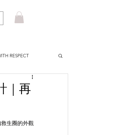
ITH RESPECT
LOWS PLUS
設計｜再
MARUYAMA
如救生圈的外觀
HOM BROWNE