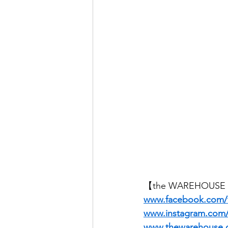
【the WAREHOUS
www.facebook.com
www.instagram.co
www.thewarehouse.